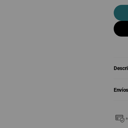
Descr
Envíos