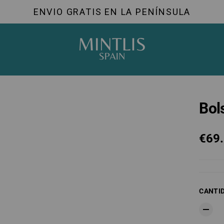
ENVIO GRATIS EN LA PENÍNSULA
Mintlis
Bol
Prec
€69
Prec
CANTI