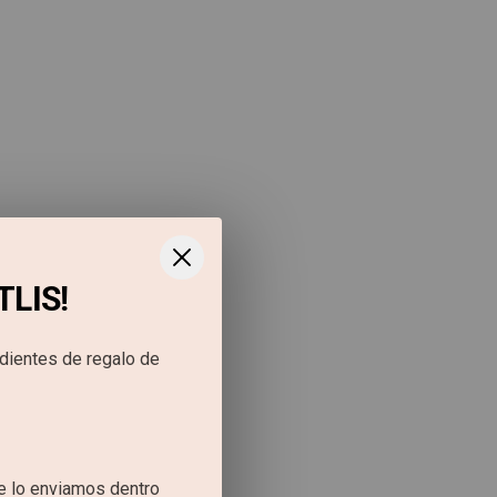
TLIS!
ndientes de regalo de
se lo enviamos dentro