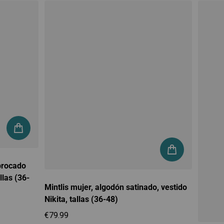
brocado
llas (36-
Mintlis mujer, algodón satinado, vestido
Nikita, tallas (36-48)
€79.99