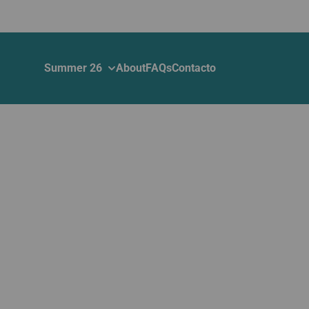
Saltar al contenido
Summer 26
About
FAQs
Contacto