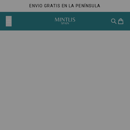
Saltar al contenido
ENVIO GRATIS EN LA PENÍNSULA
Mintlis
Buscar
Carrit