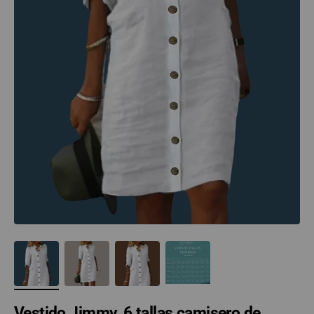
Vestido Jimmy, 6 tallas camisero de