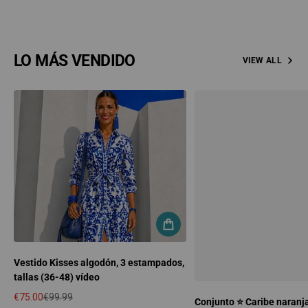
LO MÁS VENDIDO
VIEW ALL
Vestido Kisses algodón, 3 estampados,
tallas (36-48) vídeo
€75.00
€99.99
Conjunto ⭐️ Caribe naranja