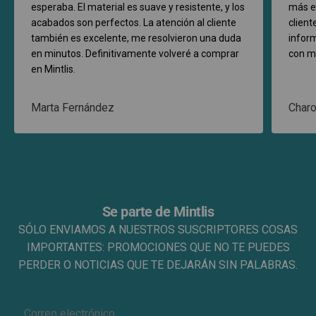
esperaba. El material es suave y resistente, y los
más en
acabados son perfectos. La atención al cliente
clien
también es excelente, me resolvieron una duda
infor
en minutos. Definitivamente volveré a comprar
con mi
en Mintlis.
Marta Fernández
Char
Se parte de Mintlis
SÓLO ENVIAMOS A NUESTROS SUSCRIPTORES COSAS
IMPORTANTES: PROMOCIONES QUE NO TE PUEDES
PERDER O NOTICIAS QUE TE DEJARÁN SIN PALABRAS.